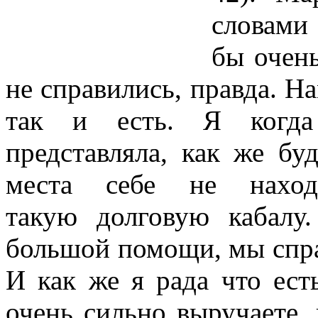
словами 
бы очень
не справились,
правда. На
так и есть. Я ког
представляла, как же б
места себе не нахо
такую
долговую кабалу
большой помощи, мы
спр
И как же я рада что ест
очень сильно выручаете,