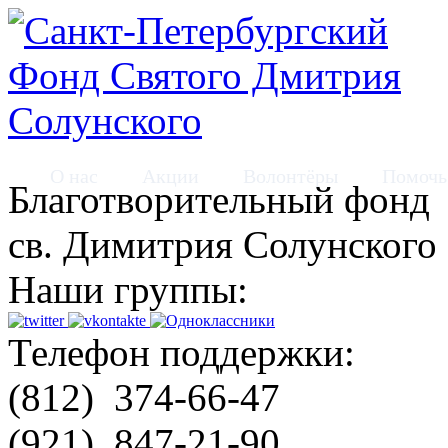
О нас
Акции
Волонтёры
Помочь
Благотворительный фонд
св. Димитрия Солунского
Наши группы:
Телефон поддержки:
(812)
374-66-47
(921)
847-21-90