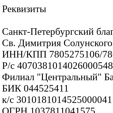
Реквизиты
Санкт-Петербургский бла
Св. Димитрия Солунского
ИНН/КПП 7805275106/78
Р/с 407038101402600054
Филиал "Центральный" Ба
БИК 044525411
к/с 3010181014525000041
ОГРН 1037811041575