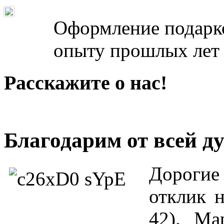
Оформление подарко
опыту прошлых лет 
Расскажите о нас!
Благодарим от всeй д
Дорогие
отклик 
42). Ма