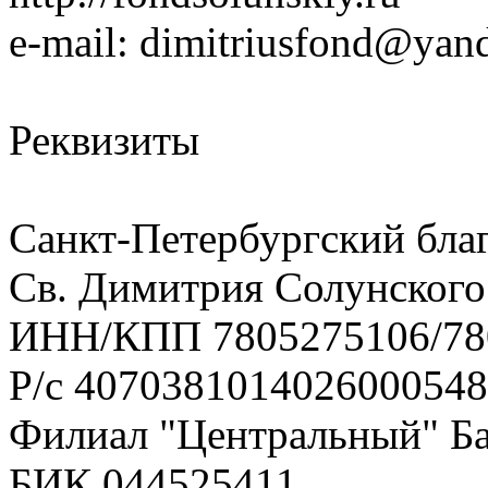
e-mail: dimitriusfond@yan
Реквизиты
Санкт-Петербургский бла
Св. Димитрия Солунского
ИНН/КПП 7805275106/78
Р/с 407038101402600054
Филиал "Центральный" Ба
БИК 044525411