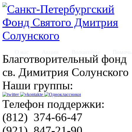
О нас
Акции
Волонтёры
Помочь
Благотворительный фонд
св. Димитрия Солунского
Наши группы:
Телефон поддержки:
(812)
374-66-47
(921)
847-21-90