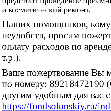
предстоит проведение приемн
и косметический ремонт.
Наших помощников, кому 
неудобств, просим пожер
оплату расходов по аренд
т.р.).
Ваше пожертвование Вы м
по номеру: 89218472190 
другим удобным для вас 
https://fondsolunskiy.ru/in