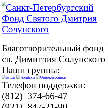
О нас
Акции
Волонтёры
Помочь
Благотворительный фонд
св. Димитрия Солунского
Наши группы:
Телефон поддержки:
(812)
374-66-47
(921)
847-21-90