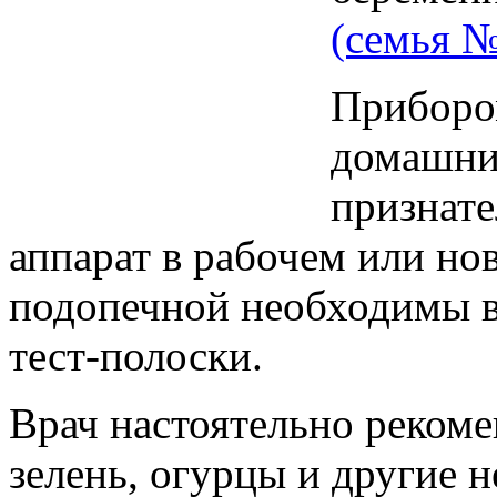
(семья 
Прибором
домашни
признат
аппарат в рабочем или но
подопечной необходимы в
тест-полоски.
Врач настоятельно рекоме
зелень, огурцы и другие 