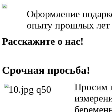
Оформление подарко
опыту прошлых лет 
Расскажите о нас!
Срочная просьба!
Просим п
измерени
беремен