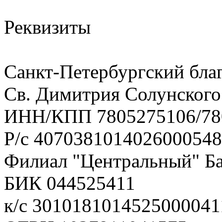
Реквизиты
Санкт-Петербургский бла
Св. Димитрия Солунского
ИНН/КПП 7805275106/78
Р/с 407038101402600054
Филиал "Центральный" Ба
БИК 044525411
к/с 3010181014525000041