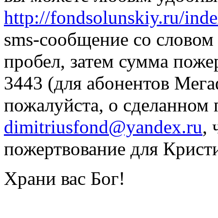
http://fondsolunskiy.ru/ind
sms-сообщение со словом "
пробел, затем сумма поже
3443 (для абонентов Мег
пожалуйста, о сделанном 
dimitriusfond@yandex.ru
,
пожертвование для Крист
Храни вас Бог!