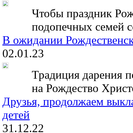
Чтобы праздник Рож
подопечных семей с
В ожидании Рождественск
02.01.23
Традиция дарения п
на Рождество Христ
Друзья, продолжаем выкл
детей
31.12.22