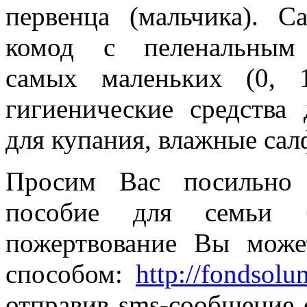
первенца (мальчика). С
комод с пеленальным 
самых маленьких (0, 1
гигиенические средства
для купания, влажные салф
Просим Вас посильно 
пособие для семьи 
пожертвование Вы може
способом:
http://fondsolu
отправив sms-сообщение с