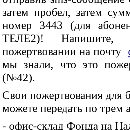
затем пробел, затем сум
номер 3443 (для абоне
ТЕЛЕ2)! Напишите, 
пожертвовании на почту
мы знали, что это пож
(№42).
Свои пожертвования для
можете передать по трем 
- офис-склад Фонда на На