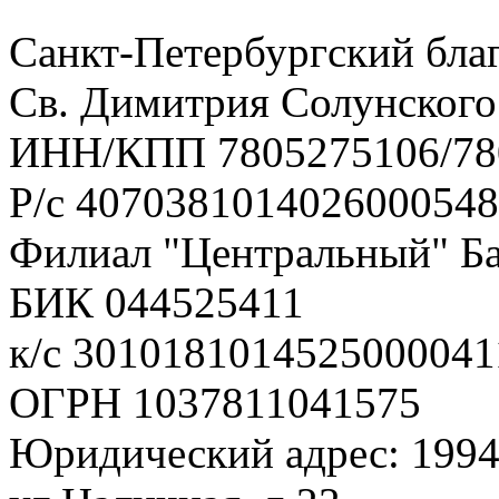
Санкт-Петербургский бла
Св. Димитрия Солунского
ИНН/КПП 7805275106/78
Р/с 407038101402600054
Филиал "Центральный" Ба
БИК 044525411
к/с 3010181014525000041
ОГРН 1037811041575
Юридический адрес: 1994