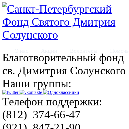
О нас
Акции
Волонтёры
Помочь
Благотворительный фонд
св. Димитрия Солунского
Наши группы:
Телефон поддержки:
(812)
374-66-47
(921)
847-21-90